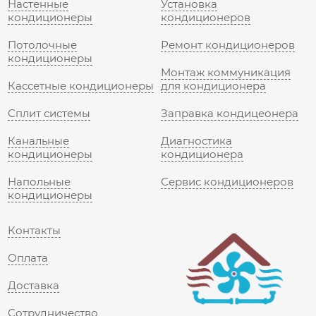
Настенные
Установка
кондиционеры
кондиционеров
Потолочные
Ремонт кондиционеров
кондиционеры
Монтаж коммуникация
Кассетные кондиционеры
для кондиционера
Сплит системы
Заправка кондицеонера
Канальные
Диагностика
кондиционеры
кондиционера
Напольные
Сервис кондиционеров
кондиционеры
Контакты
Оплата
Доставка
Сотрудничество