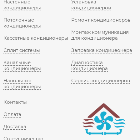
Настенные
Установка
кондиционеры
кондиционеров
Потолочные
Ремонт кондиционеров
кондиционеры
Монтаж коммуникация
Кассетные кондиционеры
для кондиционера
Сплит системы
Заправка кондицеонера
Канальные
Диагностика
кондиционеры
кондиционера
Напольные
Сервис кондиционеров
кондиционеры
Контакты
Оплата
Доставка
Сотрудничество